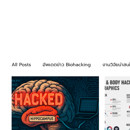
LH
ความรู้พ
All Posts
อัพเดตข่าว Biohacking
งานวิจัยน่าสน
การชะลอวัยและเสริมความงามจากภายใน
แฮกสมอง
ความรู้พื้นฐาน
เทคนิคพื้นฐาน
เทคนิคก้าวหน้า