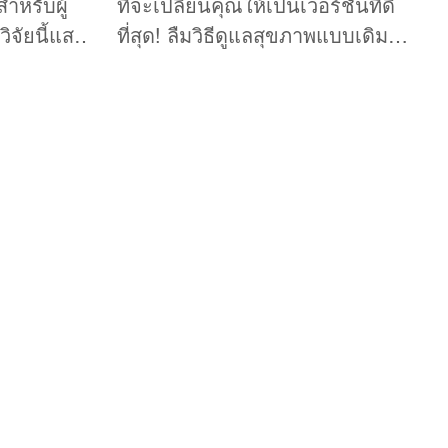
ำหรับผู้
ที่จะเปลี่ยนคุณให้เป็นเวอร์ชั่นที่ดี
ที่สุด! ลืมวิธีดูแลสุขภาพแบบเดิมๆ
เช้าแคลอรี
ไปได้เลย นี่คือยุคที่วิทยาศาสตร์มา
็น มี
เป็นคู่หูของคุณ ในการป้องกัน
่อการลดน้ำ
ปรับปรุง และเสริมสร้างให้คุณ สุดๆ
 และ
ได้ทุกวัน
 ในผู้หญิง