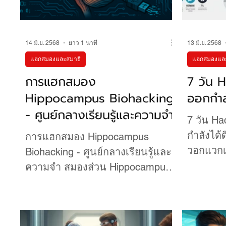
14 มิ.ย. 2568
ยาว 1 นาที
13 มิ.ย. 2568
แฮกสมองและสมาธิ
แฮกสมองและ
การแฮกสมอง
7 วัน 
Hippocampus Biohacking
ออกกำลั
- ศูนย์กลางเรียนรู้และความจำ
7 วัน Ha
กำลังได้
การแฮกสมอง Hippocampus
วอกแวกเ
Biohacking - ศูนย์กลางเรียนรู้และ
เวลาออก
ความจำ สมองส่วน Hippocampus
. . ใช่! ..
เป็นโครงสร้างสำคัญที่ฝังตัวลึกอยู่
ในสมองกลีบขมับ...