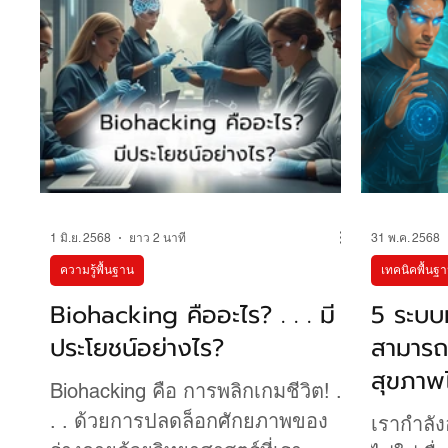
1 มิ.ย. 2568
ยาว 2 นาที
31 พ.ค. 2568
ความรู้พื้นฐาน
เทคนิคพื้นฐ
Biohacking คืออะไร? . . . มี
5 ระบบห
ประโยชน์อย่างไร?
สามารถ 
สุขภาพ
Biohacking คือ การพลิกเกมชีวิต! .
. . ด้วยการปลดล็อกศักยภาพของ
เรากำลังอ