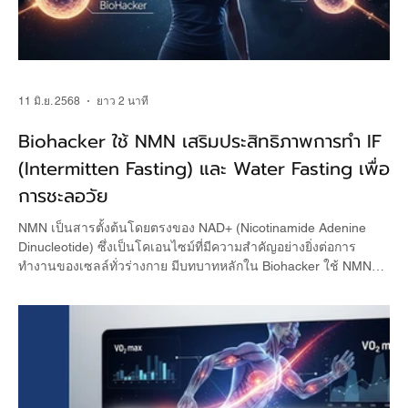
11 มิ.ย. 2568
ยาว 2 นาที
Biohacker ใช้ NMN เสริมประสิทธิภาพการทำ IF
(Intermitten Fasting) และ Water Fasting เพื่อ
การชะลอวัย
NMN เป็นสารตั้งต้นโดยตรงของ NAD+ (Nicotinamide Adenine
Dinucleotide) ซึ่งเป็นโคเอนไซม์ที่มีความสำคัญอย่างยิ่งต่อการ
ทำงานของเซลล์ทั่วร่างกาย มีบทบาทหลักใน Biohacker ใช้ NMN
เสริมการทำ IF และ Water Fasting เป็นรูปแบบการจำกัดเวลาการ
กินอาหาร (Time-Restricted Eating) ที่มีงานวิจัยจำนวนมากชี้ให้เห็น
ถึงประโยชน์ต่อสุขภาพและการชะลอวัย