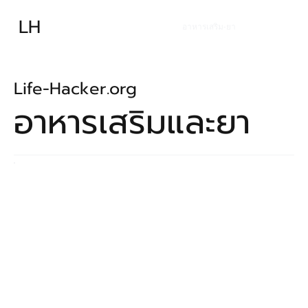
ความรู้พื้นฐาน
เทคนิคพื้นฐาน
LH
เทคนิคก้าวหน้า
อุปกรณ์
อาหารเสริม-ยา
บทความ
Life-Hacker.org
อาหารเสริมและยา