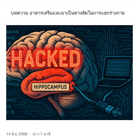
บทความ อาหารเสริมและยาเป็นทางลัดในการแฮกร่างกาย
14 มิ.ย. 2568
ยาว 1 นาที