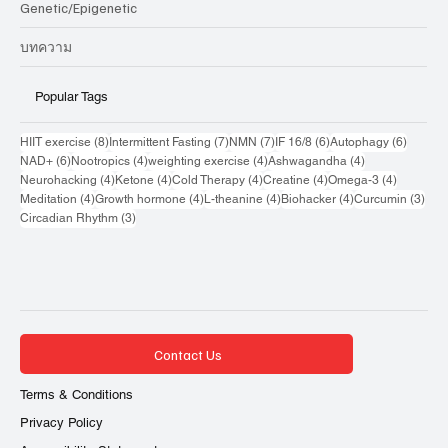
Genetic/Epigenetic
บทความ
Popular Tags
8 กระทู้
7 กระทู้
7 กระทู้
6 กระทู้
6 กระทู้
HIIT exercise
(8)
Intermittent Fasting
(7)
NMN
(7)
IF 16/8
(6)
Autophagy
(6)
6 กระทู้
4 กระทู้
4 กระทู้
4 กระทู้
NAD+
(6)
Nootropics
(4)
weighting exercise
(4)
Ashwagandha
(4)
4 กระทู้
4 กระทู้
4 กระทู้
4 กระทู้
4 กระทู้
Neurohacking
(4)
Ketone
(4)
Cold Therapy
(4)
Creatine
(4)
Omega-3
(4)
4 กระทู้
4 กระทู้
4 กระทู้
4 กระทู้
3 กระ
Meditation
(4)
Growth hormone
(4)
L-theanine
(4)
Biohacker
(4)
Curcumin
(3)
3 กระทู้
Circadian Rhythm
(3)
Contact Us
Terms & Conditions
Privacy Policy