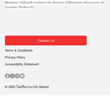
4 กระทู้
4 กระทู้
4 กระทู้
4 กระทู้
3 กระ
Meditation
(4)
Growth hormone
(4)
L-theanine
(4)
Biohacker
(4)
Curcumin
(3)
3 กระทู้
Circadian Rhythm
(3)
Contact Us
Terms & Conditions
Privacy Policy
Accessibility Statement
© 2025 โดยทีมงาน Life Hacker