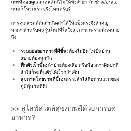
เทพที่คอยดูแลถนนเส้นนี้ไม่ให้พังง่ายๆ  ถ้าช่างอ่อนแอ 
ถนนก็โทรมเร็ว จริงไหมครับ?
การดูแลเซลล์ต้นกำเนิดลำไส้ให้แข็งแรงจึงสำคัญ
มากๆ สำหรับคนรุ่นใหม่ที่ใส่ใจสุขภาพ เพราะนั่นหมาย
ถึง:
ระบบย่อยอาหารที่ดีขึ้น:
 ท้องไม่อืด ไม่ปั่นป่วน 
สบายท้องทุกวัน
ฟื้นตัวเร็วขึ้น:
 ถ้าป่วยท้องเสีย หรือมีอาการผิดปกติ 
ลำไส้ก็จะฟื้นตัวได้เร็วกว่าเดิม
สุขภาพโดยรวมดีขึ้น:
 เพราะลำไส้คือด่านแรกของ
ภูมิคุ้มกันที่ดี!
>> สู่ไลฟ์สไตล์สุขภาพดีด้วยการอด
อาหาร?