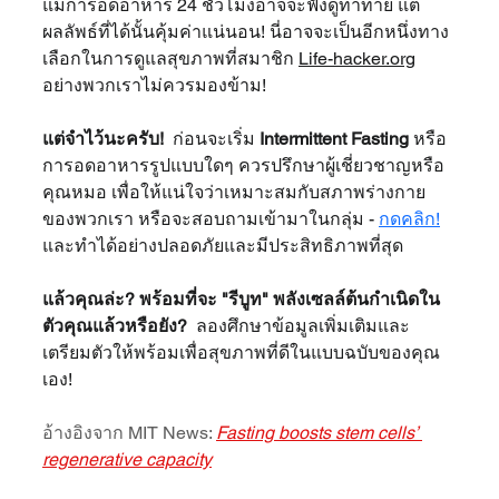
แม้การอดอาหาร 24 ชั่วโมงอาจจะฟังดูท้าทาย แต่
ผลลัพธ์ที่ได้นั้นคุ้มค่าแน่นอน! นี่อาจจะเป็นอีกหนึ่งทาง
เลือกในการดูแลสุขภาพที่สมาชิก 
Life-hacker.org
อย่างพวกเราไม่ควรมองข้าม!
แต่จำไว้นะครับ!
  ก่อนจะเริ่ม 
Intermittent Fasting
 หรือ
การอดอาหารรูปแบบใดๆ ควรปรึกษาผู้เชี่ยวชาญหรือ
คุณหมอ เพื่อให้แน่ใจว่าเหมาะสมกับสภาพร่างกาย
ของพวกเรา หรือจะสอบถามเข้ามาในกลุ่ม - 
กดคลิก!
และทำได้อย่างปลอดภัยและมีประสิทธิภาพที่สุด
แล้วคุณล่ะ? พร้อมที่จะ "รีบูท" พลังเซลล์ต้นกำเนิดใน
ตัวคุณแล้วหรือยัง?
  ลองศึกษาข้อมูลเพิ่มเติมและ
เตรียมตัวให้พร้อมเพื่อสุขภาพที่ดีในแบบฉบับของคุณ
เอง!
อ้างอิงจาก MIT News: 
Fasting boosts stem cells’ 
regenerative capacity