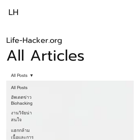
ความรู้พื้นฐาน
เทคนิคพื้นฐาน
LH
เทคนิคก้าวหน้า
อุปกรณ์
อาหารเสริม-ยา
บทความ
Life-Hacker.org
All Articles
All Posts
All Posts
อัพเดตข่าว
Biohacking
งานวิจัยน่า
สนใจ
แฮกกล้าม
เนื้อและการ