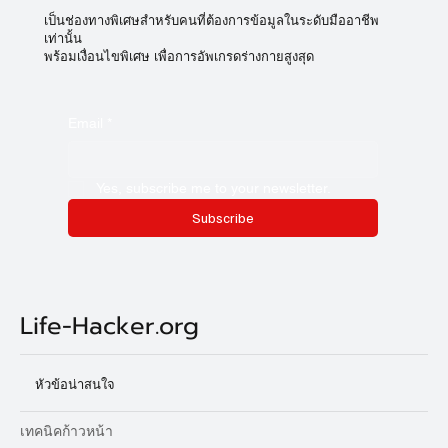
ลงทะเบียนเพื่อรับข้อมูลล่าสุดพร้อม
เข้าร่วมกิจกรรมน่าสนใจและข้อเสนอ
พิเศษ!
เป็นช่องทางพิเศษสำหรับคนที่ต้องการข้อมูลในระดับมืออาชีพ
เท่านั้น
พร้อมเงื่อนไขพิเศษ เพื่อการอัพเกรดร่างกายสูงสุด
Email
*
Yes, subscribe me to your newsletter.
Subscribe
Life-Hacker.org