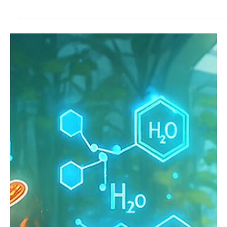
ครับชาว Biohacker และผู้ที่กำลังมองหาวิธีอัปเกรด
ชีวิตทุกคน! คุณกำลังเผชิญกับปัญหาการนอน...