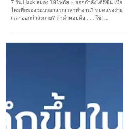
7 วัน Hack สมอง ให้โฟกัส + ออกกำลังได้ดีขึ้น
7 วัน Hack สมอง ให้โฟกัส + ออกกำลังได้ดีขึ้น เบื่อ
ไหมที่สมองชอบวอกแวกเวลาทำงาน? หมดแรงง่าย
เวลาออกกำลังกาย? ถ้าคำตอบคือ . . . ใช่! ...