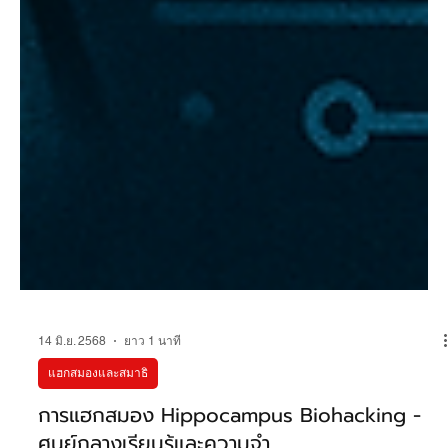
14 มิ.ย. 2568
ยาว 1 นาที
แฮกสมองและสมาธิ