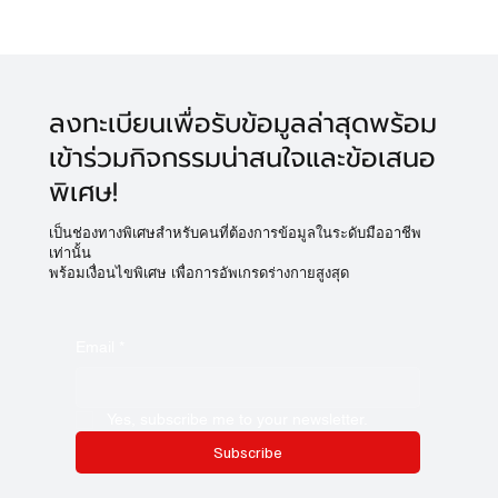
ในระดับโครงสร้างและกลไกการทำงาน คือกุญแจ
สำคัญในการปรับจูนร่างกายอย่างแม่นยำ ไม่ว่าจะ
เพื่อเพิ่มความแข็งแรง สร้างรูปร่าง หรือชะลอความ
เสื่อมของร่างกาย
ลงทะเบียนเพื่อรับข้อมูลล่าสุดพร้อม
เข้าร่วมกิจกรรมน่าสนใจและข้อเสนอ
พิเศษ!
เป็นช่องทางพิเศษสำหรับคนที่ต้องการข้อมูลในระดับมืออาชีพ
เท่านั้น
พร้อมเงื่อนไขพิเศษ เพื่อการอัพเกรดร่างกายสูงสุด
Email
*