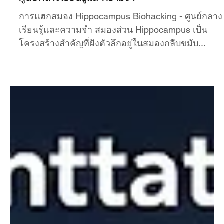
การแฮกสมอง Hippocampus Biohacking -
ศูนย์กลางเรียนรู้และความจำ
การแฮกสมอง Hippocampus Biohacking - ศูนย์กลาง
เรียนรู้และความจำ สมองส่วน Hippocampus เป็น
โครงสร้างสำคัญที่ฝังตัวลึกอยู่ในสมองกลีบขมับ...