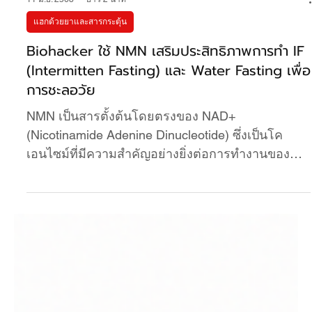
11 มิ.ย. 2568
ยาว 2 นาที
แฮกด้วยยาและสารกระตุ้น
Biohacker ใช้ NMN เสริมประสิทธิภาพการทำ IF
(Intermitten Fasting) และ Water Fasting เพื่อ
การชะลอวัย
NMN เป็นสารตั้งต้นโดยตรงของ NAD+
(Nicotinamide Adenine Dinucleotide) ซึ่งเป็นโค
เอนไซม์ที่มีความสำคัญอย่างยิ่งต่อการทำงานของ
เซลล์ทั่วร่างกาย มีบทบาทหลักใน Biohacker ใช้ NMN
เสริมการทำ IF และ Water Fasting เป็นรูปแบบการ
จำกัดเวลาการกินอาหาร (Time-Restricted Eating) ที่
มีงานวิจัยจำนวนมากชี้ให้เห็นถึงประโยชน์ต่อสุขภาพ
และการชะลอวัย