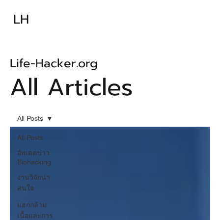
ความรู้พื้นฐาน
เทคนิคพื้นฐาน
LH
เทคนิคก้าวหน้า
อุปกรณ์
อาหารเสริม-ยา
บทความ
Life-Hacker.org
All Articles
All Posts
All Posts
อัพเดตข่าว
Biohacking
งานวิจัยน่า
สนใจ
แฮกกล้าม
เนื้อและการ