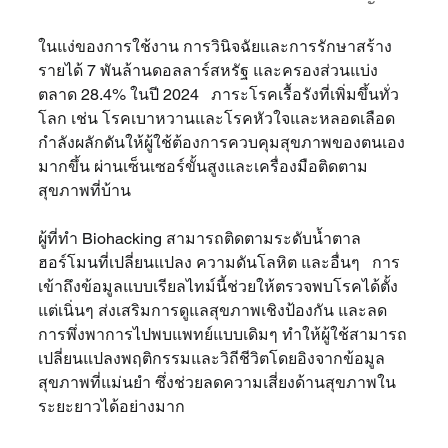
ในแง่ของการใช้งาน การวินิจฉัยและการรักษาสร้าง
รายได้ 7 พันล้านดอลลาร์สหรัฐ และครองส่วนแบ่ง
ตลาด 28.4% ในปี 2024   ภาระโรคเรื้อรังที่เพิ่มขึ้นทั่ว
โลก เช่น โรคเบาหวานและโรคหัวใจและหลอดเลือด 
กำลังผลักดันให้ผู้ใช้ต้องการควบคุมสุขภาพของตนเอง
มากขึ้น ผ่านเซ็นเซอร์ขั้นสูงและเครื่องมือติดตาม
สุขภาพที่บ้าน 
ผู้ที่ทำ Biohacking สามารถติดตามระดับน้ำตาล 
ฮอร์โมนที่เปลี่ยนแปลง ความดันโลหิต และอื่นๆ   การ
เข้าถึงข้อมูลแบบเรียลไทม์นี้ช่วยให้ตรวจพบโรคได้ตั้ง
แต่เนิ่นๆ ส่งเสริมการดูแลสุขภาพเชิงป้องกัน และลด
การพึ่งพาการไปพบแพทย์แบบเดิมๆ ทำให้ผู้ใช้สามารถ
เปลี่ยนแปลงพฤติกรรมและวิถีชีวิตโดยอิงจากข้อมูล
สุขภาพที่แม่นยำ ซึ่งช่วยลดความเสี่ยงด้านสุขภาพใน
ระยะยาวได้อย่างมาก