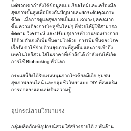
แต่พวกเขากำลังใช้ข้อมูลแบบเรียลไทม์และเครื่องมือ
สุขภาพขั้นสูงเพื่อป้องกันปัญหาและยกระดับคุณภาพ
ชีวิต   เมื่อการดูแลสุขภาพเป็นแบบเฉพาะบุคคลมาก
ขึ้น ความต้องการโซลูชั่นใหม่ๆ ที่ช่วยให้ผู้ใช้สามารถ
ติดตาม วิเคราะห์ และปรับปรุงการทำงานของร่างกาย
ได้ด้วยตัวเองก็เพิ่มขึ้นตามไปด้วย  การเพิ่มขึ้นของโรค
เรื้อรัง ค่าใช้จ่ายด้านสุขภาพที่สูงขึ้น และการเข้าถึง
เทคโนโลยีสวมใส่ในราคาที่เข้าถึงได้ กำลังเร่งให้เกิด
การใช้ Biohacking ทั่วโลก   
กระแสนี้ยังได้รับแรงหนุนจากโซเชียลมีเดีย ชุมชน
สุขภาพออนไลน์ และกลุ่มชีววิทยาแบบ DIY ที่ส่งเสริม
การทดลองและแบ่งปันความรู้
อุปกรณ์สวมใส่มาแรง
กลุ่มผลิตภัณฑ์อุปกรณ์สวมใส่สร้างรายได้ 7 พันล้าน