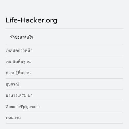
Life-Hacker.org
หัวข้อน่าสนใจ
เทคนิคก้าวหน้า
เทคนิคพื้นฐาน
ความรู้พื้นฐาน
อุปกรณ์
อาหารเสริม-ยา
Genetic/Epigenetic
บทความ