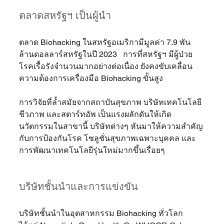
ตลาดสหรัฐฯ เป็นผู้นำ
ตลาด Biohacking ในสหรัฐอเมริกามีมูลค่า 7.9 พัน
ล้านดอลลาร์สหรัฐในปี 2023   การที่สหรัฐฯ มีผู้ป่วย
โรคเรื้อรังจำนวนมากอย่างต่อเนื่อง ยังคงขับเคลื่อน
ความต้องการเครื่องมือ Biohacking ขั้นสูง  
การวิจัยที่ล้ำสมัยจากสถาบันสุขภาพ บริษัทเทคโนโลยี
ชีวภาพ และสตาร์ทอัพ เป็นแรงผลักดันให้เกิด
นวัตกรรมในสาขานี้ บริษัทต่างๆ หันมาให้ความสำคัญ
กับการป้องกันโรค โซลูชั่นสุขภาพเฉพาะบุคคล และ
การพัฒนาเทคโนโลยีรุ่นใหม่มากขึ้นเรื่อยๆ
บริษัทชั้นนำและการแข่งขัน
บริษัทชั้นนำในอุตสาหกรรม Biohacking ทั่วโลก 