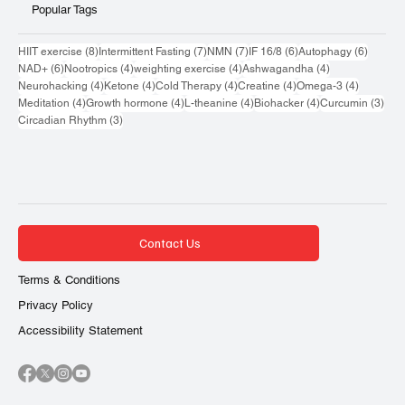
Popular Tags
8 กระทู้
7 กระทู้
7 กระทู้
6 กระทู้
6 กระทู้
HIIT exercise
(8)
Intermittent Fasting
(7)
NMN
(7)
IF 16/8
(6)
Autophagy
(6)
6 กระทู้
4 กระทู้
4 กระทู้
4 กระทู้
NAD+
(6)
Nootropics
(4)
weighting exercise
(4)
Ashwagandha
(4)
4 กระทู้
4 กระทู้
4 กระทู้
4 กระทู้
4 กระทู้
Neurohacking
(4)
Ketone
(4)
Cold Therapy
(4)
Creatine
(4)
Omega-3
(4)
4 กระทู้
4 กระทู้
4 กระทู้
4 กระทู้
3 กระ
Meditation
(4)
Growth hormone
(4)
L-theanine
(4)
Biohacker
(4)
Curcumin
(3)
3 กระทู้
Circadian Rhythm
(3)
Contact Us
Terms & Conditions
Privacy Policy
Accessibility Statement