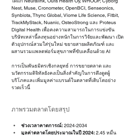
ได้แก่ Neuralink, Oura Health Oy, WHOOP, Cyborg 
Nest, Muse, Cronometer, OpenBCI, Senseonics, 
Synbiota, Thync Global, Viome Life Science, Fitbit, 
TrackMyStack, Nuanic, OsteoStrong และ Proteus 
Digital Health เพื่อคงความสามารถในการแข่งขัน 
บริษัทเหล่านี้ลงทุนอย่างหนักในการวิจัยและพัฒนา เปิด
ตัวอุปกรณ์สวมใส่รุ่นใหม่ ขยายสายผลิตภัณฑ์ และ
ผสานรวมแพลตฟอร์มสุขภาพที่ขับเคลื่อนด้วย AI 
การเป็นพันธมิตรเชิงกลยุทธ์ การขยายตลาด และ
นวัตกรรมดิจิทัลยังคงเป็นสิ่งสำคัญในการดึงดูดผู้
บริโภคและเพิ่มมูลค่าแบรนด์ในตลาดที่เติบโตอย่าง
รวดเร็วนี้
ภาพรวมตลาดโดยสรุป
ช่วงเวลาคาดการณ์:
 2024-2034
มูลค่าตลาดโดยประมาณในปี 2024:
 2.45 หมื่น