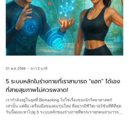
31 พ.ค. 2568
ยาว 2 นาที
5 ระบบหลักในร่างกายที่เราสามารถ "แฮก" ได้เอง
ที่สายสุขภาพไม่ควรพลาด!
เรากำลังอยู่ในยุคที่ Biohacking ไม่ใช่เรื่องของนักวิทยาศาสตร์
เท่านั้น แต่คือ เครื่องมือของคนรุ่นใหม่ ที่อยากมีชีวิตเวอร์ชันที่ดีที่สุด
วันนี้ผมจะพาไปดู 5 ระบบหลักของร่างกายที่พวกเราทุกคนสามารถ
“แฮก” ได้เองจากที่บ้าน (โดยใช้เทคโนโลยี + ไลฟ์สไตล์ + อาหาร +
เสริมบางอย่างเล็กน้อย)