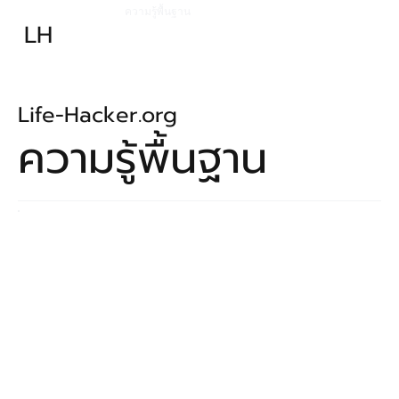
ความรู้พื้นฐาน
เทคนิคพื้นฐาน
LH
เทคนิคก้าวหน้า
อุปกรณ์
อาหารเสริม-ยา
บทความ
Life-Hacker.org
ความรู้พื้นฐาน