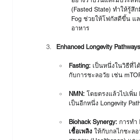
อย่างราบรื่นและมีประสิ
(Fasted State) ทำให้รู้
Fog ช่วยให้โฟกัสดีขึ้น
อาหาร
Enhanced Longevity Pathways 
Fasting:
 เป็นหนึ่งในวิธีที่
กับการชะลอวัย เช่น mTOR 
NMN:
 โดยตรงแล้วไปเพิ่ม 
เป็นอีกหนึ่ง Longevity Pa
Biohack Synergy:
 การทำ 
เชื้อเพลิง
 ให้กับกลไกชะลอว