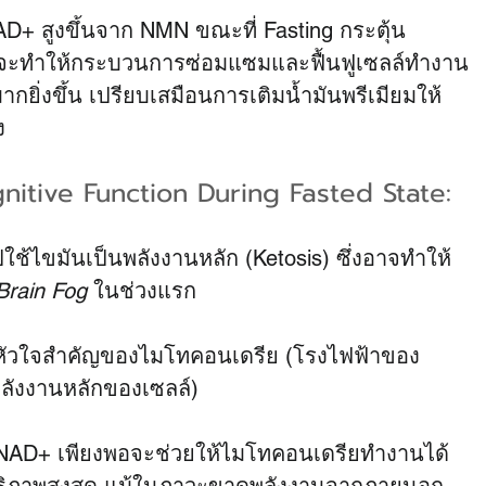
NAD+ สูงขึ้นจาก NMN ขณะที่ Fasting กระตุ้น 
y จะทำให้กระบวนการซ่อมแซมและฟื้นฟูเซลล์ทำงาน
ากยิ่งขึ้น เปรียบเสมือนการเติมน้ำมันพรีเมียมให้
ง
itive Function During Fasted State:
ปใช้ไขมันเป็นพลังงานหลัก (Ketosis) ซึ่งอาจทำให้
Brain Fog
 ในช่วงแรก
ป็นหัวใจสำคัญของไมโทคอนเดรีย (โรงไฟฟ้าของ
พลังงานหลักของเซลล์)
 NAD+ เพียงพอจะช่วยให้ไมโทคอนเดรียทำงานได้