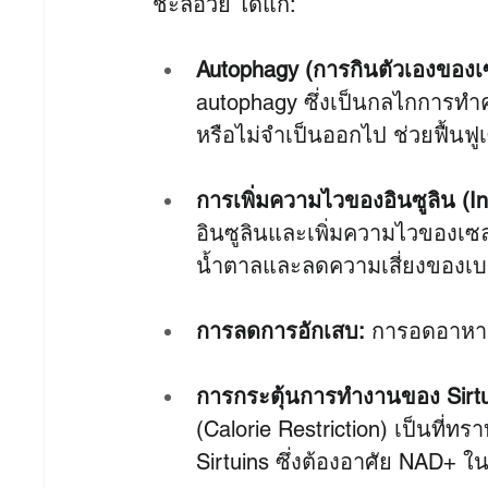
ชะลอวัย ได้แก่:
Autophagy (การกินตัวเองของเซ
autophagy ซึ่งเป็นกลไกการทำ
หรือไม่จำเป็นออกไป ช่วยฟื้นฟู
การเพิ่มความไวของอินซูลิน (Ins
อินซูลินและเพิ่มความไวของเซล
น้ำตาลและลดความเสี่ยงของเบ
การลดการอักเสบ:
 การอดอาหาร
การกระตุ้นการทำงานของ Sirtu
(Calorie Restriction) เป็นที
Sirtuins ซึ่งต้องอาศัย NAD+ 