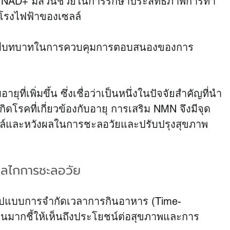
 NAD+ มีส่วนช่วยในการรักษาประสิทธิภาพการทำ
โรงไฟฟ้าของเซลล์
มีบทบาทในการควบคุมการตอบสนองของการ
่เพิ่มขึ้น ซึ่งเชื่อว่าเป็นหนึ่งในปัจจัยสำคัญที่นำ
ดโรคที่เกี่ยวข้องกับอายุ การเสริม NMN จึงมีจุด
เซลล์และหวังผลในการชะลอวัยและปรับปรุงสุขภาพ
กลไกการชะลอวัย
รูปแบบการจำกัดเวลาการกินอาหาร (Time-
ำนวนมากชี้ให้เห็นถึงประโยชน์ต่อสุขภาพและการ