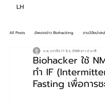
LH
ความรู้พ
All Posts
อัพเดตข่าว Biohacking
งานวิจัยน่าสน
การชะลอวัยและเสริมความงามจากภายใน
แฮกสมอง
น.พ. บรรลือ
11 มิ.ย. 2568
ยาว 2 นาที
Biohacker ใช้ NM
ทำ IF (Intermitt
ความรู้พื้นฐาน
เทคนิคพื้นฐาน
เทคนิคก้าวหน้า
Fasting เพื่อการช