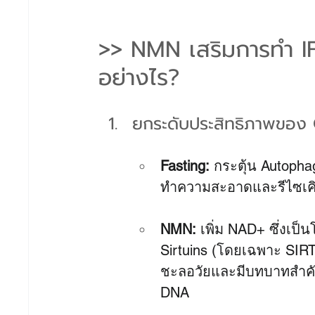
>> NMN เสริมการทำ IF
อย่างไร?
ยกระดับประสิทธิภาพของ 
Fasting:
 กระตุ้น Autopha
ทำความสะอาดและรีไซเคิลเ
NMN:
 เพิ่ม NAD+ ซึ่งเป
Sirtuins (โดยเฉพาะ SIRT1)
ชะลอวัยและมีบทบาทสำคั
DNA