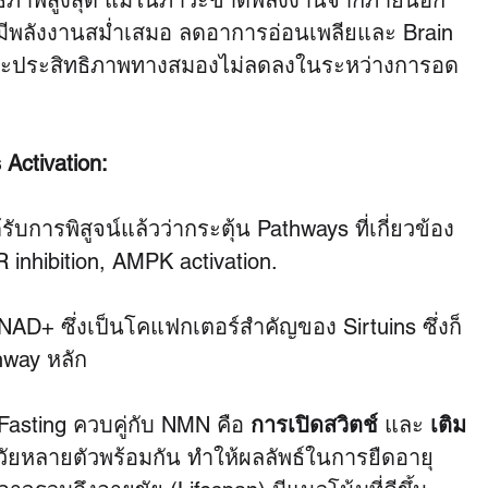
ทธิภาพสูงสุด แม้ในภาวะขาดพลังงานจากภายนอก 
สึกมีพลังงานสม่ำเสมอ ลดอาการอ่อนเพลียและ Brain 
 และประสิทธิภาพทางสมองไม่ลดลงในระหว่างการอด
Activation:
ได้รับการพิสูจน์แล้วว่ากระตุ้น Pathways ที่เกี่ยวข้อง
inhibition, AMPK activation.
NAD+ ซึ่งเป็นโคแฟกเตอร์สำคัญของ Sirtuins ซึ่งก็
thway หลัก
Fasting ควบคู่กับ NMN คือ 
การเปิดสวิตช์
 และ 
เติม
ัยหลายตัวพร้อมกัน ทำให้ผลลัพธ์ในการยืดอายุ