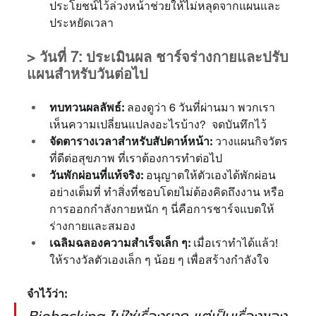
ประโยชน์ไว้ล่วงหน้าช่วยให้ไม่หลุดจากแผนและ
ประหยัดเวลา
> วันที่ 7: ประเมินผล ชาร์จร่างกายและปรับ
แผนสำหรับวันต่อไป
ทบทวนผลลัพธ์:
 ลองดูว่า 6 วันที่ผ่านมา พวกเรา
เห็นความเปลี่ยนแปลงอะไรบ้าง?  จดบันทึกไว้
จัดตารางเวลาสำหรับสัปดาห์หน้า:
 วางแผนกิจวัตร
ที่ดีต่อสุขภาพ ที่เราต้องการทำต่อไป
วันพักผ่อนที่แท้จริง:
 อนุญาตให้ตัวเองได้พักผ่อน
อย่างเต็มที่ ทำสิ่งที่ชอบโดยไม่ต้องคิดถึงงาน หรือ
การออกกำลังกายหนัก ๆ นี่คือการชาร์จแบตให้
ร่างกายและสมอง
เฉลิมฉลองความสำเร็จเล็ก ๆ:
 เมื่อเราทำได้แล้ว!   
ให้รางวัลตัวเองเล็ก ๆ น้อย ๆ เพื่อสร้างกำลังใจ
จำไว้ว่า:
Biohacking ไม่ใช่เรื่องยาก แต่เป็นเรื่องของ