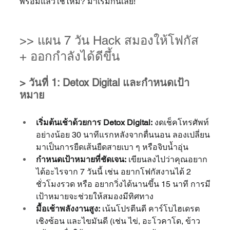
พร้อมแล้วใช่ไหม? มาเริ่มกันเลย!
>> แผน 7 วัน Hack สมองให้โฟกัส 
+ ออกกำลังได้ดีขึ้น
> วันที่ 1: Detox Digital และกำหนดเป้า
หมาย
เริ่มต้นเช้าด้วยการ Detox Digital:
 งดเช็คโทรศัพท์
อย่างน้อย 30 นาทีแรกหลังจากตื่นนอน ลองเปลี่ยน
มาเป็นการยืดเส้นยืดสายเบา ๆ หรือจิบน้ำอุ่น
กำหนดเป้าหมายที่ชัดเจน:
 เขียนลงไปว่าคุณอยาก
ได้อะไรจาก 7 วันนี้ เช่น อยากโฟกัสงานได้ 2 
ชั่วโมงรวด หรือ อยากวิ่งได้นานขึ้น 15 นาที การมี
เป้าหมายจะช่วยให้สมองมีทิศทาง
มื้อเช้าพลังงานสูง:
 เน้นโปรตีนดี คาร์โบไฮเดรต
เชิงซ้อน และไขมันดี (เช่น ไข่, อะโวคาโด, ข้าว