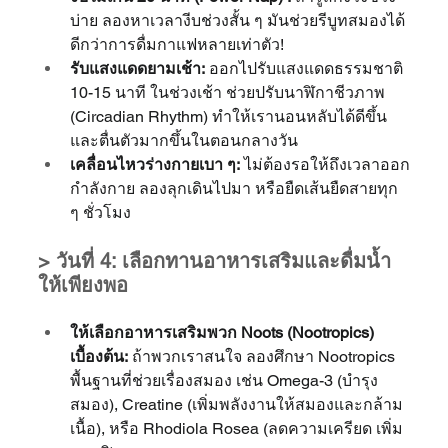
บ่าย ลองหาเวลางีบช่วงสั้น ๆ มันช่วยรีบูทสมองได้
ดีกว่าการดื่มกาแฟหลายเท่าตัว!
รับแสงแดดยามเช้า:
 ออกไปรับแสงแดดธรรมชาติ 
10-15 นาที ในช่วงเช้า ช่วยปรับนาฬิกาชีวภาพ 
(Circadian Rhythm) ทำให้เรานอนหลับได้ดีขึ้น
และตื่นตัวมากขึ้นในตอนกลางวัน
เคลื่อนไหวร่างกายเบา ๆ:
 ไม่ต้องรอให้ถึงเวลาออก
กำลังกาย ลองลุกเดินไปมา หรือยืดเส้นยืดสายทุก 
ๆ ชั่วโมง
> วันที่ 4: เลือกทานอาหารเสริมและดื่มน้ำ
ให้เพียงพอ
ให้เลือกอาหารเสริมพวก Noots (Nootropics) 
เบื้องต้น:
 ถ้าพวกเราสนใจ ลองศึกษา Nootropics 
พื้นฐานที่ช่วยเรื่องสมอง เช่น Omega-3 (บำรุง
สมอง), Creatine (เพิ่มพลังงานให้สมองและกล้าม
เนื้อ), หรือ Rhodiola Rosea (ลดความเครียด เพิ่ม