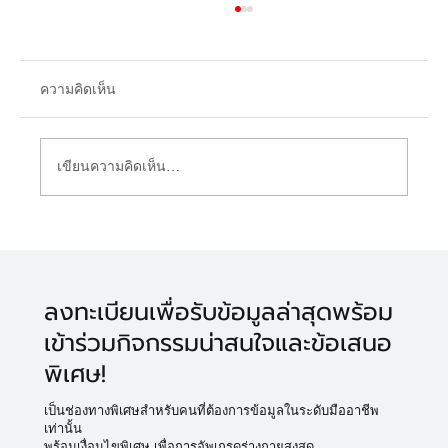
ความคิดเห็น
เขียนความคิดเห็น…
Biohacker ใช้ NMN เสริมประสิทธิภาพการ
ทำ IF (Intermitten Fasting) และ Water
Fasting เพื่อการชะลอวัย
ลงทะเบียนเพื่อรับข้อมูลล่าสุดพร้อม
เข้าร่วมกิจกรรมน่าสนใจและข้อเสนอ
พิเศษ!
เป็นช่องทางพิเศษสำหรับคนที่ต้องการข้อมูลในระดับมืออาชีพ
เท่านั้น
พร้อมเงื่อนไขพิเศษ เพื่อการอัพเกรดร่างกายสูงสุด