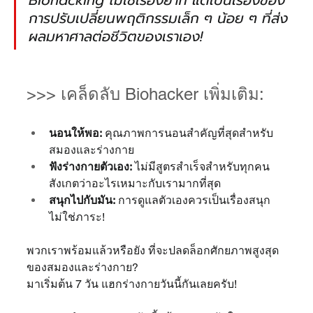
การปรับเปลี่ยนพฤติกรรมเล็ก ๆ น้อย ๆ ที่ส่ง
ผลมหาศาลต่อชีวิตของเราเอง!
>>> เคล็ดลับ Biohacker เพิ่มเติม:
นอนให้พอ:
 คุณภาพการนอนสำคัญที่สุดสำหรับ
สมองและร่างกาย
ฟังร่างกายตัวเอง:
 ไม่มีสูตรสำเร็จสำหรับทุกคน 
สังเกตว่าอะไรเหมาะกับเรามากที่สุด
สนุกไปกับมัน:
 การดูแลตัวเองควรเป็นเรื่องสนุก 
ไม่ใช่ภาระ!
พวกเราพร้อมแล้วหรือยัง ที่จะปลดล็อกศักยภาพสูงสุด
ของสมองและร่างกาย? 
มาเริ่มต้น 7 วัน แฮกร่างกายวันนี้กันเลยครับ!