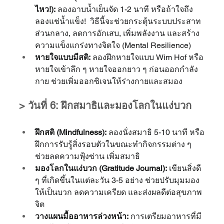
ไหว!):
 ลองอาบน้ำเย็นจัด 1-2 นาที หรือถ้าใจถึง
ลองแช่น้ำแข็ง!  วิธีนี้จะช่วยกระตุ้นระบบประสาท
ส่วนกลาง, ลดการอักเสบ, เพิ่มพลังงาน และสร้าง
ความแข็งแกร่งทางจิตใจ (Mental Resilience)
หายใจแบบมีสติ:
 ลองฝึกหายใจแบบ Wim Hof หรือ
หายใจเข้าลึก ๆ หายใจออกยาว ๆ ก่อนออกกำลัง
กาย ช่วยเพิ่มออกซิเจนให้ร่างกายและสมอง
> วันที่ 6: ฝึกสมาธิและมองโลกในแง่บวก
ฝึกสติ (Mindfulness):
 ลองนั่งสมาธิ 5-10 นาที หรือ
ฝึกการรับรู้สิ่งรอบตัวในขณะทำกิจกรรมต่าง ๆ 
ช่วยลดความฟุ้งซ่าน เพิ่มสมาธิ
มองโลกในแง่บวก (Gratitude Journal):
 เขียนสิ่งดี 
ๆ ที่เกิดขึ้นในแต่ละวัน 3-5 อย่าง ช่วยปรับมุมมอง
ให้เป็นบวก ลดความเครียด และส่งผลดีต่อสุขภาพ
จิต
วางแผนมื้ออาหารล่วงหน้า:
 การเตรียมอาหารที่มี